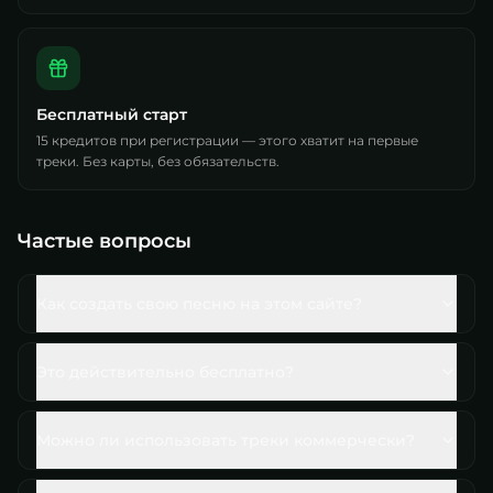
Бесплатный старт
15 кредитов при регистрации — этого хватит на первые
треки. Без карты, без обязательств.
Частые вопросы
Как создать свою песню на этом сайте?
Это действительно бесплатно?
Можно ли использовать треки коммерчески?