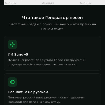
Аноним
Аноним
Аноним
Что такое Генератор песен
Этот трек создан с помощью нейросети прямо на
нашем сайте
ИИ Suno v5
Лучшая нейросеть для музыки. Голос, инструменты и
структура — всё генерируется автоматически.
Полностью на русском
Понимает русский язык, рифмует и ставит ударения.
Подходит для песен на любую тему.