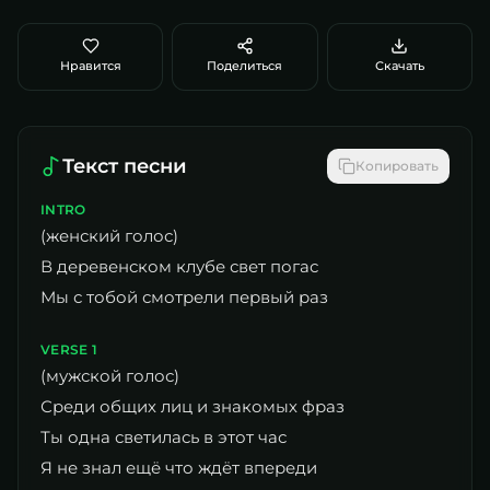
Нравится
Поделиться
Скачать
Текст песни
Копировать
INTRO
(женский голос)
В деревенском клубе свет погас
Мы с тобой смотрели первый раз
VERSE 1
(мужской голос)
Среди общих лиц и знакомых фраз
Ты одна светилась в этот час
Я не знал ещё что ждёт впереди