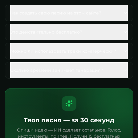
Как создать свою песню на этом сайте?
Это действительно бесплатно?
Можно ли использовать треки коммерчески?
Сколько времени занимает генерация?
Твоя песня — за 30 секунд
Опиши идею — ИИ сделает остальное. Голос,
инструменты, припев. Получи 15 бесплатных