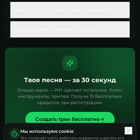
Можно ли использовать треки коммерчески?
Сколько времени занимает генерация?
Твоя песня — за 30 секунд
Опиши идею — ИИ сделает остальное. Голос,
инструменты, припев. Получи 15 бесплатных
кредитов при регистрации.
Создать трек бесплатно
Мы используем cookie
Это помогает сайту работать корректно и делать его