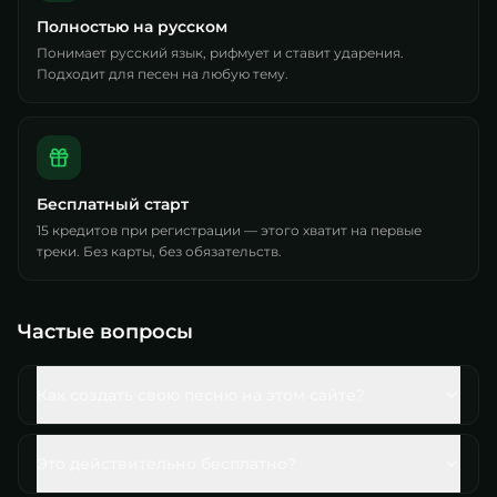
Полностью на русском
Понимает русский язык, рифмует и ставит ударения.
Подходит для песен на любую тему.
Бесплатный старт
15 кредитов при регистрации — этого хватит на первые
треки. Без карты, без обязательств.
Частые вопросы
Как создать свою песню на этом сайте?
Это действительно бесплатно?