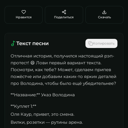
Нравится
Поделиться
Скачать
Текст песни
Копировать
Отличная история, получился настоящий рэп-
протест! 😄 Лови первый вариант текста.
Посмотри, как тебе? Может, сделаем припев
пожёстче или добавим каких-то ярких деталей
про Володина, чтобы было ещё убедительнее?
**Название:** Указ Володина
**Куплет 1:**
Оля Каур, привет, это смена.
Вилки, розетки — рутины арена.