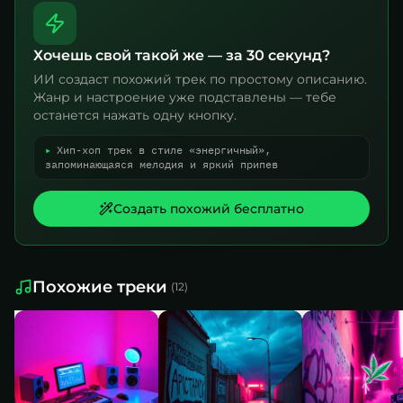
Хочешь свой такой же — за 30 секунд?
ИИ создаст похожий трек по простому описанию.
Жанр и настроение уже подставлены — тебе
останется нажать одну кнопку.
▸
Хип-хоп трек в стиле «энергичный»,
запоминающаяся мелодия и яркий припев
Создать похожий бесплатно
Похожие треки
(
12
)