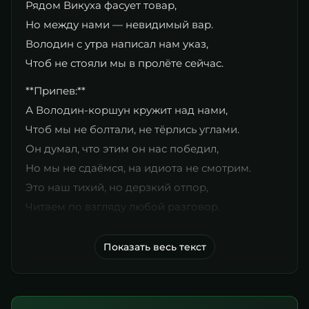
Рядом Викуха фасует товар,
Но между нами — невидимый вар.
Володин с утра написал нам указ,
Чтоб не стояли мы в пролёте сейчас.
**Припев:**
А Володин-коршун кружит над нами,
Чтоб мы не болтали, не тёрлись углами.
Он думал, что этим он нас победил,
Но мы не сдаёмся, на идиота не смотрим.
Это наш тихий, но дерзкий отпор,
Читаем по взгляду любой разговор.
Показать весь текст