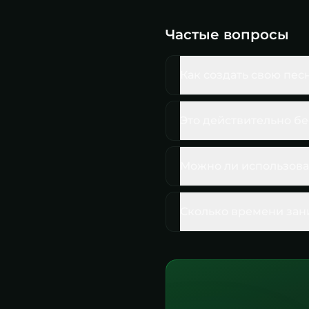
Частые вопросы
Как создать свою пес
Это действительно б
Можно ли использова
Сколько времени зан