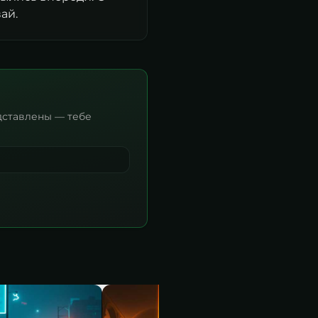
ай.
дставлены — тебе