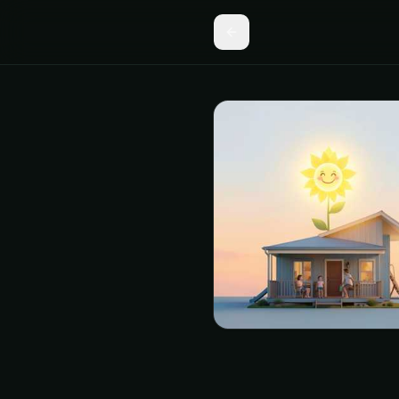
Песня Двадцать пятое 