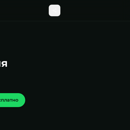
ня
сплатно