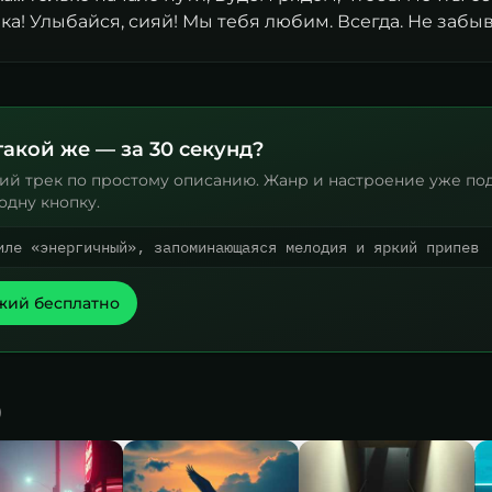
а! Улыбайся, сияй! Мы тебя любим. Всегда. Не забыв
такой же — за 30 секунд?
ий трек по простому описанию. Жанр и настроение уже по
одну кнопку.
иле «энергичный», запоминающаяся мелодия и яркий припев
жий бесплатно
)