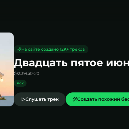
июня
На сайте создано
12K
+ треков
Двадцать пятое ию
2:39
0
0
Рок
Слушать трек
Создать похожий бе