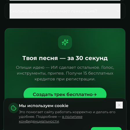
Сколько времени занимает генерация?
Твоя песня — за 30 секунд
Опиши идею — ИИ сделает остальное. Голос,
инструменты, припев. Получи 15 бесплатных
кредитов при регистрации.
Создать трек бесплатно
Мы используем cookie
Это помогает сайту работать корректно и делать его
удобнее. Подробнее —
в политике
конфиденциальности
.