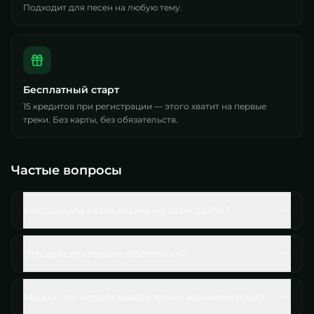
Подходит для песен на любую тему.
Бесплатный старт
15 кредитов при регистрации — этого хватит на первые
треки. Без карты, без обязательств.
Частые вопросы
Как создать свою песню на этом сайте?
Это действительно бесплатно?
Можно ли использовать треки коммерчески?