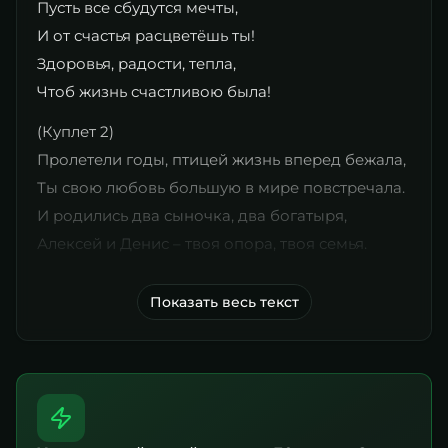
Пусть все сбудутся мечты,
И от счастья расцветёшь ты!
Здоровья, радости, тепла,
Чтоб жизнь счастливою была!
(Куплет 2)
Пролетели годы, птицей жизнь вперед бежала,
Ты свою любовь большую в мире повстречала.
И родились два сыночка, два богатыря,
Алексей и Денис – твоя опора, твоя семья.
Показать весь текст