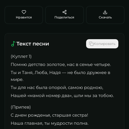
Нравится
Поделиться
Скачать
Текст песни
Копировать
(Куплет 1)
Помню детство золотое, нас в семье четыре.
Ты и Таня, Люба, Надя — не было дружнее в
мире.
Ты для нас была опорой, самою родною,
Нашей «мамой номер два», шли мы за тобою.
(Припев)
С днем рожденья, старшая сестра!
Наша главная, ты мудрости полна.