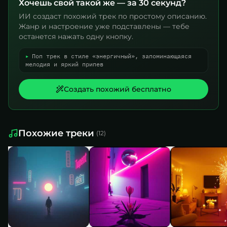
Хочешь свой такой же — за 30 секунд?
ИИ создаст похожий трек по простому описанию.
Жанр и настроение уже подставлены — тебе
останется нажать одну кнопку.
▸
Поп трек в стиле «энергичный», запоминающаяся
мелодия и яркий припев
Создать похожий бесплатно
Похожие треки
(
12
)