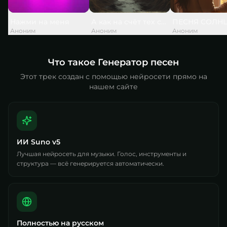
Нажми на меня
А как на счёт тех слов, что дед сказ
ПЕСНЯ СОЛН
Аноним
Аноним
Аноним
Что такое Генератор песен
Этот трек создан с помощью нейросети прямо на
нашем сайте
ИИ Suno v5
Лучшая нейросеть для музыки. Голос, инструменты и
структура — всё генерируется автоматически.
Полностью на русском