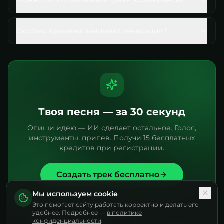
Можно ли использовать треки коммерчески?
Сколько времени занимает генерация?
Твоя песня — за 30 секунд
Опиши идею — ИИ сделает остальное. Голос,
инструменты, припев. Получи 15 бесплатных
кредитов при регистрации.
Создать трек бесплатно
Мы используем cookie
Это помогает сайту работать корректно и делать его
удобнее. Подробнее —
в политике
конфиденциальности
.