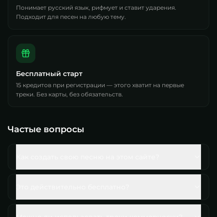
Понимает русский язык, рифмует и ставит ударения.
Подходит для песен на любую тему.
Бесплатный старт
15 кредитов при регистрации — этого хватит на первые
треки. Без карты, без обязательств.
Частые вопросы
Как создать свою песню на этом сайте?
Это действительно бесплатно?