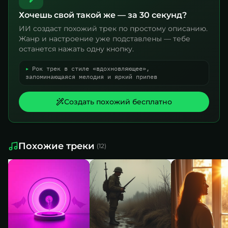
Хочешь свой такой же — за 30 секунд?
ИИ создаст похожий трек по простому описанию.
Жанр и настроение уже подставлены — тебе
останется нажать одну кнопку.
▸
Рок трек в стиле «вдохновляющее»,
запоминающаяся мелодия и яркий припев
Создать похожий бесплатно
Похожие треки
(
12
)