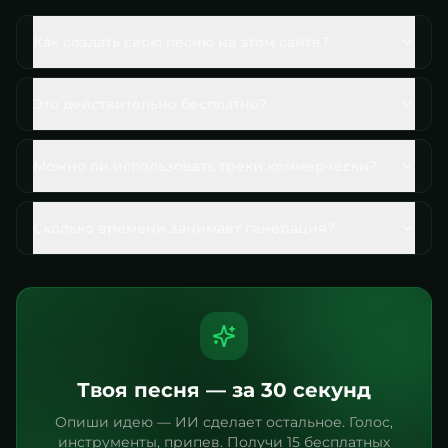
Как создать свою песню на этом сайте?
Это действительно бесплатно?
Можно ли использовать треки коммерчески?
Сколько времени занимает генерация?
Твоя песня — за 30 секунд
Опиши идею — ИИ сделает остальное. Голос,
инструменты, припев. Получи 15 бесплатных