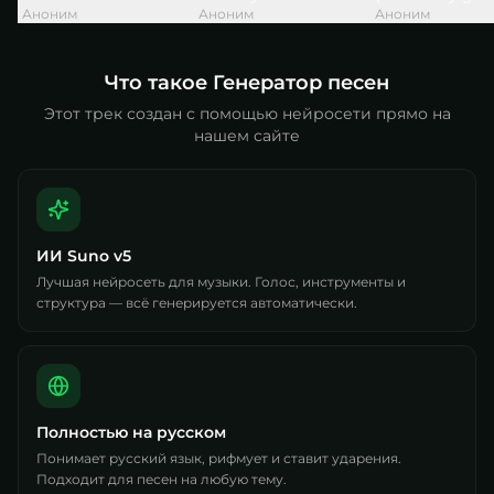
Аноним
Аноним
Аноним
Что такое Генератор песен
Этот трек создан с помощью нейросети прямо на
нашем сайте
ИИ Suno v5
Лучшая нейросеть для музыки. Голос, инструменты и
структура — всё генерируется автоматически.
Полностью на русском
Понимает русский язык, рифмует и ставит ударения.
Подходит для песен на любую тему.