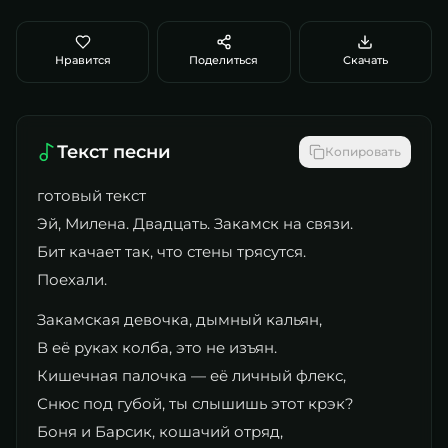
Нравится
Поделиться
Скачать
Текст песни
Копировать
готовый текст
Эй, Милена. Двадцать. Закамск на связи.
Бит качает так, что стены трясутся.
Поехали.
Закамская девочка, дымный кальян,
В её руках колба, это не изъян.
Кишечная палочка — её личный флекс,
Снюс под губой, ты слышишь этот крэк?
Боня и Барсик, кошачий отряд,