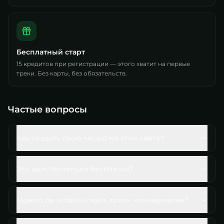
Бесплатный старт
15 кредитов при регистрации — этого хватит на первые
треки. Без карты, без обязательств.
Частые вопросы
Как создать свою песню на этом сайте?
Это действительно бесплатно?
Можно ли использовать треки коммерчески?