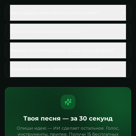
Как создать свою песню на этом сайте?
Это действительно бесплатно?
Можно ли использовать треки коммерчески?
Сколько времени занимает генерация?
Твоя песня — за 30 секунд
Опиши идею — ИИ сделает остальное. Голос,
инструменты, припев. Получи 15 бесплатных