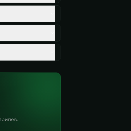
припев.