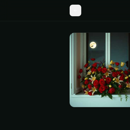
Песня Ожидание (Красн