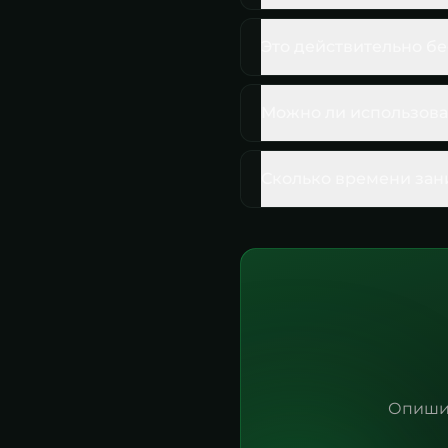
Это действительно б
Можно ли использова
Сколько времени зан
Опиши 