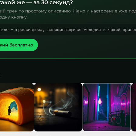
такой же — за 30 секунд?
ий трек по простому описанию. Жанр и настроение уже по
одну кнопку.
тиле «агрессивное», запоминающаяся мелодия и яркий припе
жий бесплатно
)