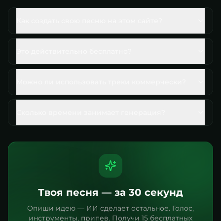
Как создать свою песню на этом сайте?
Это действительно бесплатно?
Можно ли использовать треки коммерчески?
Сколько времени занимает генерация?
Твоя песня — за 30 секунд
Опиши идею — ИИ сделает остальное. Голос,
инструменты, припев. Получи 15 бесплатных