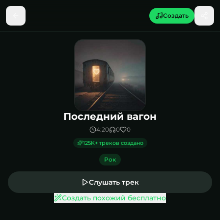
Создать
Песня Последний вагон
Последний вагон
4:20
0
0
125K
+ треков создано
Рок
Слушать трек
Создать похожий бесплатно