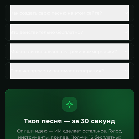
Как создать свою песню на этом сайте?
Это действительно бесплатно?
Можно ли использовать треки коммерчески?
Сколько времени занимает генерация?
Твоя песня — за 30 секунд
Опиши идею — ИИ сделает остальное. Голос,
инструменты, припев. Получи 15 бесплатных