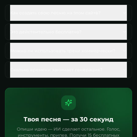
Как создать свою песню на этом сайте?
Это действительно бесплатно?
Можно ли использовать треки коммерчески?
Сколько времени занимает генерация?
Твоя песня — за 30 секунд
Опиши идею — ИИ сделает остальное. Голос,
инструменты, припев. Получи 15 бесплатных