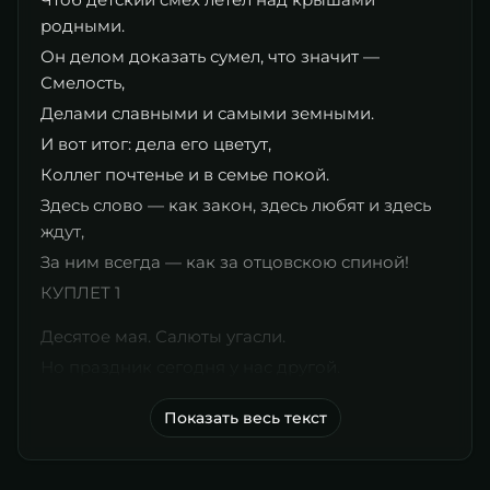
родными.
Он делом доказать сумел, что значит —
Смелость,
Делами славными и самыми земными.
​И вот итог: дела его цветут,
Коллег почтенье и в семье покой.
Здесь слово — как закон, здесь любят и здесь
ждут,
За ним всегда — как за отцовскою спиной!
​КУПЛЕТ 1
​Десятое мая. Салюты угасли.
Но праздник сегодня у нас другой.
Показать весь текст