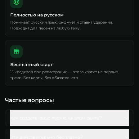
Полностью на русском
Понимает русский язык, рифмует и ставит ударения.
Подходит для песен на любую тему.
Бесплатный старт
15 кредитов при регистрации — этого хватит на первые
треки. Без карты, без обязательств.
Частые вопросы
Как создать свою песню на этом сайте?
Это действительно бесплатно?