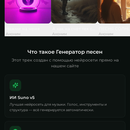
Нажми на меня
А как на счёт тех слов, что дед сказ
ПЕСНЯ СОЛН
Аноним
Аноним
Аноним
Что такое Генератор песен
Этот трек создан с помощью нейросети прямо на
нашем сайте
ИИ Suno v5
Лучшая нейросеть для музыки. Голос, инструменты и
структура — всё генерируется автоматически.