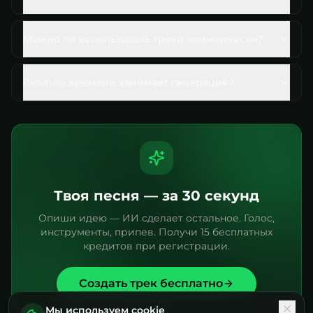
Можно ли использовать треки коммерчески?
Сколько времени занимает генерация?
Твоя песня — за 30 секунд
Опиши идею — ИИ сделает остальное. Голос,
инструменты, припев. Получи 15 бесплатных
кредитов при регистрации.
Создать трек бесплатно
Мы используем cookie