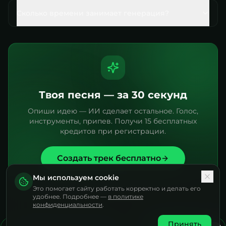
Сколько времени занимает генерация?
Твоя песня — за 30 секунд
Опиши идею — ИИ сделает остальное. Голос,
инструменты, припев. Получи 15 бесплатных
кредитов при регистрации.
Создать трек бесплатно
Мы используем cookie
Это помогает сайту работать корректно и делать его
удобнее. Подробнее —
в политике
конфиденциальности
.
Принять