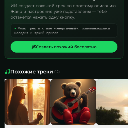
ИИ создаст похожий трек по простому описанию.
Жанр и настроение уже подставлены — тебе
останется нажать одну кнопку.
▸
Фолк трек в стиле «энергичный», запоминающаяся
мелодия и яркий припев
Создать похожий бесплатно
Похожие треки
(
12
)