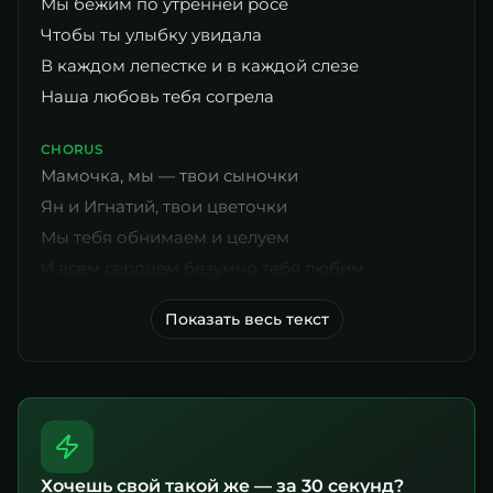
Мы бежим по утренней росе
Чтобы ты улыбку увидала
В каждом лепестке и в каждой слезе
Наша любовь тебя согрела
CHORUS
Мамочка, мы — твои сыночки
Ян и Игнатий, твои цветочки
Мы тебя обнимаем и целуем
И всем сердцем безумно тебя любим
Показать весь текст
Хочешь свой такой же — за 30 секунд?