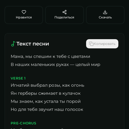
Нравится
Поделиться
Скачать
Текст песни
Копировать
Мама, мы спешим к тебе с цветами
В наших маленьких руках — целый мир
VERSE 1
Игнатий выбрал розы, как огонь
Ян герберы сжимает в кулачок
Мы знаем, как устала ты порой
Но для тебя звучит наш голосок
PRE-CHORUS