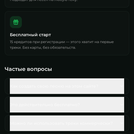
Бесплатный старт
15 кредитов при регистрации — этого хватит на первые
треки. Без карты, без обязательств.
Частые вопросы
Как создать свою песню на этом сайте?
Это действительно бесплатно?
Можно ли использовать треки коммерчески?