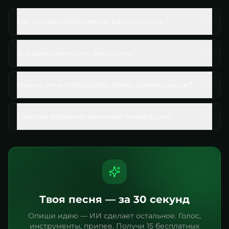
Как создать свою песню на этом сайте?
Это действительно бесплатно?
Можно ли использовать треки коммерчески?
Сколько времени занимает генерация?
Твоя песня — за 30 секунд
Опиши идею — ИИ сделает остальное. Голос,
инструменты, припев. Получи 15 бесплатных