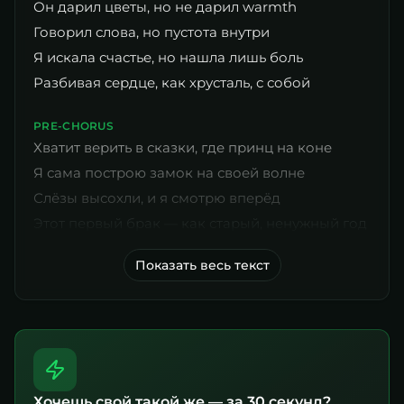
Он дарил цветы, но не дарил warmth
Говорил слова, но пустота внутри
Я искала счастье, но нашла лишь боль
Разбивая сердце, как хрусталь, с собой
PRE-CHORUS
Хватит верить в сказки, где принц на коне
Я сама построю замок на своей волне
Слёзы высохли, и я смотрю вперёд
Этот первый брак — как старый, ненужный год
Показать весь текст
Хочешь свой такой же — за 30 секунд?