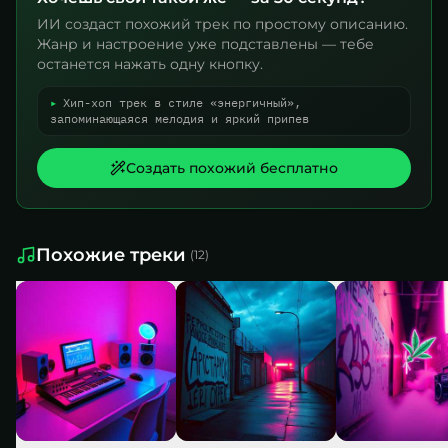
ИИ создаст похожий трек по простому описанию.
Жанр и настроение уже подставлены — тебе
останется нажать одну кнопку.
▸
Хип-хоп трек в стиле «энергичный»,
запоминающаяся мелодия и яркий припев
Создать похожий бесплатно
Похожие треки
(
12
)