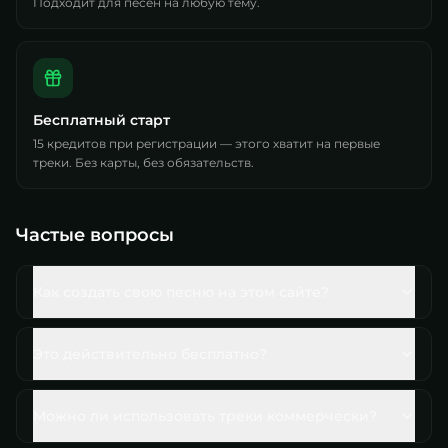
Подходит для песен на любую тему.
Бесплатный старт
15 кредитов при регистрации — этого хватит на первые
треки. Без карты, без обязательств.
Частые вопросы
Как создать свою песню на этом сайте?
Это действительно бесплатно?
Можно ли использовать треки коммерчески?