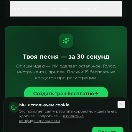
Сколько времени занимает генерация?
Твоя песня — за 30 секунд
Опиши идею — ИИ сделает остальное. Голос,
инструменты, припев. Получи 15 бесплатных
кредитов при регистрации.
Создать трек бесплатно
Мы используем cookie
Это помогает сайту работать корректно и делать его
удобнее. Подробнее —
в политике
конфиденциальности
.