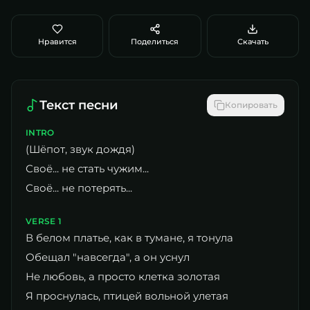
Нравится
Поделиться
Скачать
Текст песни
Копировать
INTRO
(Шёпот, звук дождя)
Своё... не стать чужим...
Своё... не потерять...
VERSE 1
В белом платье, как в тумане, я тонула
Обещал "навсегда", а он уснул
Не любовь, а просто клетка золотая
Я проснулась, птицей вольной улетая