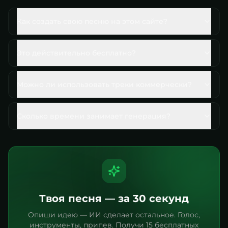
Как создать свою песню на этом сайте?
Это действительно бесплатно?
Можно ли использовать треки коммерчески?
Сколько времени занимает генерация?
Твоя песня — за 30 секунд
Опиши идею — ИИ сделает остальное. Голос,
инструменты, припев. Получи 15 бесплатных