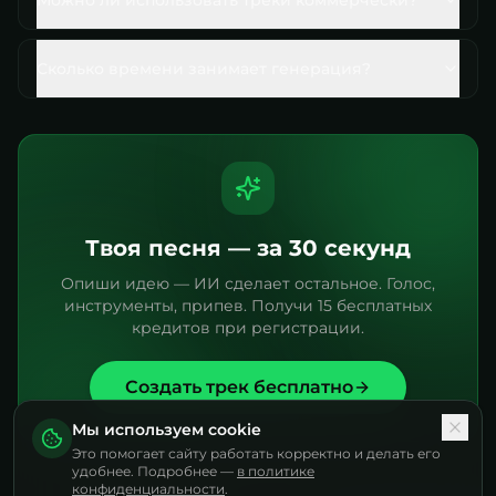
Можно ли использовать треки коммерчески?
Сколько времени занимает генерация?
Твоя песня — за 30 секунд
Опиши идею — ИИ сделает остальное. Голос,
инструменты, припев. Получи 15 бесплатных
кредитов при регистрации.
Создать трек бесплатно
Мы используем cookie
Это помогает сайту работать корректно и делать его
удобнее. Подробнее —
в политике
конфиденциальности
.