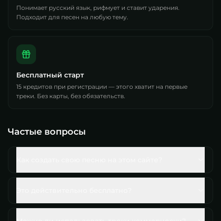
Понимает русский язык, рифмует и ставит ударения.
Подходит для песен на любую тему.
Бесплатный старт
15 кредитов при регистрации — этого хватит на первые
треки. Без карты, без обязательств.
Частые вопросы
Как создать свою песню на этом сайте?
Это действительно бесплатно?