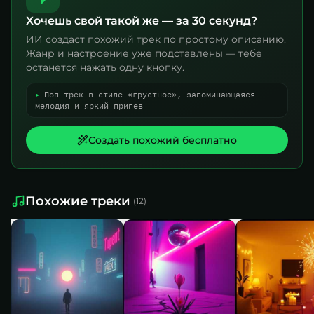
Хочешь свой такой же — за 30 секунд?
ИИ создаст похожий трек по простому описанию.
Жанр и настроение уже подставлены — тебе
останется нажать одну кнопку.
▸
Поп трек в стиле «грустное», запоминающаяся
мелодия и яркий припев
Создать похожий бесплатно
Похожие треки
(
12
)