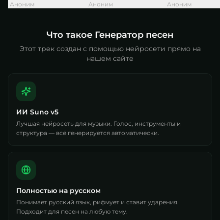
Аноним
Аноним
Аноним
Что такое Генератор песен
Этот трек создан с помощью нейросети прямо на
нашем сайте
ИИ Suno v5
Лучшая нейросеть для музыки. Голос, инструменты и
структура — всё генерируется автоматически.
Полностью на русском
Понимает русский язык, рифмует и ставит ударения.
Подходит для песен на любую тему.