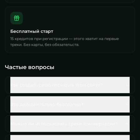
Бесплатный старт
15 кредитов при регистрации — этого хватит на первые
треки. Без карты, без обязательств.
Частые вопросы
Как создать свою песню на этом сайте?
Это действительно бесплатно?
Можно ли использовать треки коммерчески?