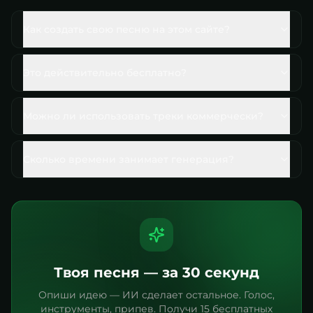
Как создать свою песню на этом сайте?
Это действительно бесплатно?
Можно ли использовать треки коммерчески?
Сколько времени занимает генерация?
Твоя песня — за 30 секунд
Опиши идею — ИИ сделает остальное. Голос,
инструменты, припев. Получи 15 бесплатных