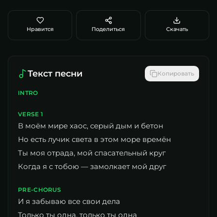
Нравится
Поделиться
Скачать
Текст песни
Копировать
INTRO
VERSE 1
В моём мире хаос, серый дым и бетон
Но есть лучик света в этом море времён
Ты моя отрада, мой спасательный круг
Когда я с тобою — замолкает мой друг
PRE-CHORUS
И я забываю все свои дела
Только ты одна, только ты одна