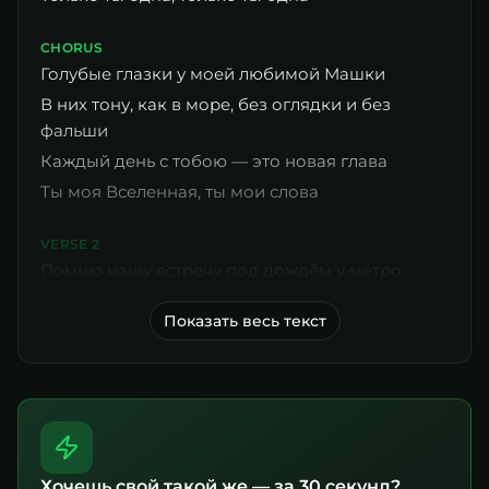
CHORUS
Голубые глазки у моей любимой Машки
В них тону, как в море, без оглядки и без
фальши
Каждый день с тобою — это новая глава
Ты моя Вселенная, ты мои слова
VERSE 2
Помню нашу встречу под дождём у метро
Показать весь текст
Хочешь свой такой же — за 30 секунд?