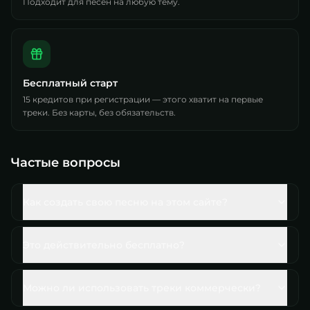
Подходит для песен на любую тему.
Бесплатный старт
15 кредитов при регистрации — этого хватит на первые
треки. Без карты, без обязательств.
Частые вопросы
Как создать свою песню на этом сайте?
Это действительно бесплатно?
Можно ли использовать треки коммерчески?