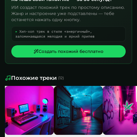
ИИ создаст похожий трек по простому описанию.
Жанр и настроение уже подставлены — тебе
останется нажать одну кнопку.
▸
Хип-хоп трек в стиле «энергичный»,
запоминающаяся мелодия и яркий припев
Создать похожий бесплатно
Похожие треки
(
12
)