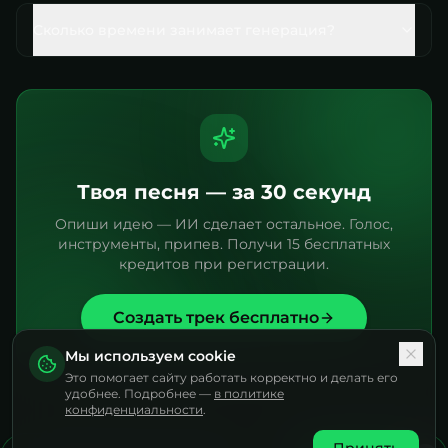
Сколько времени занимает генерация?
Твоя песня — за 30 секунд
Опиши идею — ИИ сделает остальное. Голос,
инструменты, припев. Получи 15 бесплатных
кредитов при регистрации.
Создать трек бесплатно
Мы используем cookie
Это помогает сайту работать корректно и делать его
удобнее. Подробнее —
в политике
конфиденциальности
.