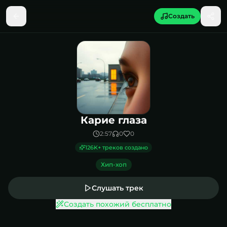
Создать
Песня Карие глаза
Карие глаза
2:57
0
0
126K
+ треков создано
Хип-хоп
Слушать трек
Создать похожий бесплатно