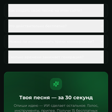
Как создать свою песню на этом сайте?
Это действительно бесплатно?
Можно ли использовать треки коммерчески?
Сколько времени занимает генерация?
Твоя песня — за 30 секунд
Опиши идею — ИИ сделает остальное. Голос,
инструменты, припев. Получи 15 бесплатных