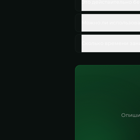
Это действительно б
Можно ли использова
Сколько времени зан
Опиши 