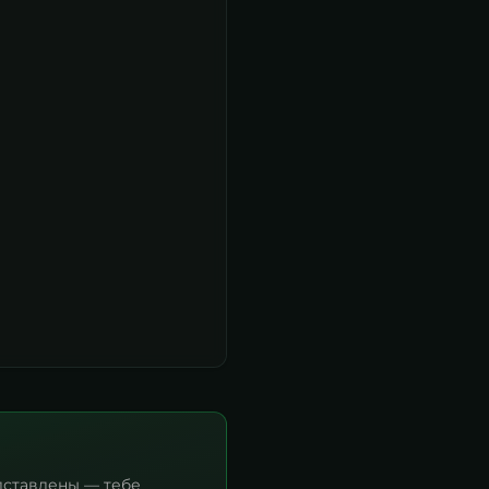
дставлены — тебе