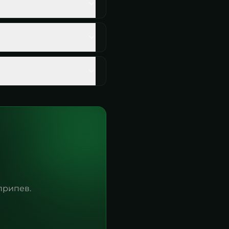
припев.