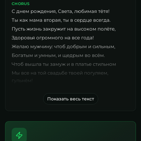
CHORUS
С днем рождения, Света, любимая тётя!
Ты как мама вторая, ты в сердце всегда.
Пусть жизнь закружит на высоком полёте,
Здоровья огромного на все года!
Желаю мужчину: чтоб добрым и сильным,
Богатым и умным, и щедрым во всём.
Чтоб вышла ты замуж и в платье стильном
Мы все на той свадьбе твоей погуляем,
гульнём!
Показать весь текст