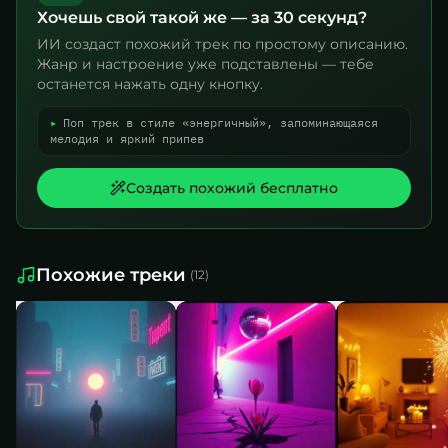
Хочешь свой такой же — за 30 секунд?
ИИ создаст похожий трек по простому описанию.
Жанр и настроение уже подставлены — тебе
останется нажать одну кнопку.
▸
Поп трек в стиле «энергичный», запоминающаяся
мелодия и яркий припев
Создать похожий бесплатно
Похожие треки
(
12
)