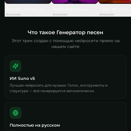
Я знаю, нечего не вечно, но слишком скоро, слишком...
Жила-была одна...
Катя, за тебя
Аноним
Аноним
Аноним
Что такое Генератор песен
Этот трек создан с помощью нейросети прямо на
нашем сайте
ИИ Suno v5
Лучшая нейросеть для музыки. Голос, инструменты и
структура — всё генерируется автоматически.
Полностью на русском