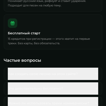
Понимает русский язык, рифмует и ставит ударения.
Подходит для песен на любую тему.
Бесплатный старт
15 кредитов при регистрации — этого хватит на первые
треки. Без карты, без обязательств.
Частые вопросы
Как создать свою песню на этом сайте?
Это действительно бесплатно?
Можно ли использовать треки коммерчески?