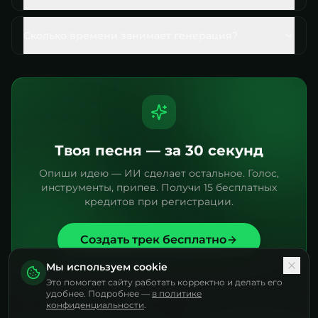
Сколько времени занимает генерация?
Твоя песня — за 30 секунд
Опиши идею — ИИ сделает остальное. Голос,
инструменты, припев. Получи 15 бесплатных
кредитов при регистрации.
Создать трек бесплатно
Мы используем cookie
Это помогает сайту работать корректно и делать его
удобнее. Подробнее —
в политике
конфиденциальности
.