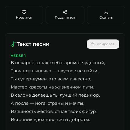
Нравится
Поделиться
Скачать
Текст песни
Копировать
VERSE 1
В пекарне запах хлеба, аромат чудесный,
Твоя там выпечка — вкуснее не найти.
Ты супер-вумен, это всем известно,
Мастер красоты на жизненном пути.
В салоне делаешь ты лучший педикюр,
А после — йога, страны и мечты.
Изящность жестов, стиль твоих фигур,
Источник вдохновения и доброты.