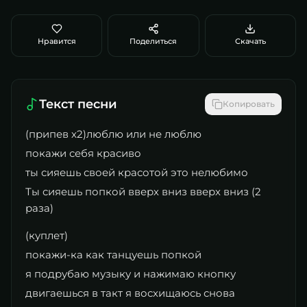
Нравится
Поделиться
Скачать
Текст песни
Копировать
(припев x2)люблю или не люблю
покажи себя красиво
ты сияешь своей красотой это нелюбимо
Ты сияешь попкой вверх вниз вверх вниз (2
раза)
(куплет)
покажи-ка как танцуешь попкой
я подрубаю музыку и нажимаю кнопку
двигаешься в такт я восхищаюсь снова