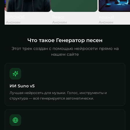
EPICHOE
React
Кошка1
Аноним
Аноним
Аноним
Что такое Генератор песен
Этот трек создан с помощью нейросети прямо на
нашем сайте
ИИ Suno v5
Лучшая нейросеть для музыки. Голос, инструменты и
структура — всё генерируется автоматически.