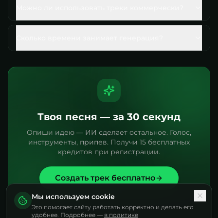
Можно ли использовать треки коммерчески?
Сколько времени занимает генерация?
Твоя песня — за 30 секунд
Опиши идею — ИИ сделает остальное. Голос,
инструменты, припев. Получи 15 бесплатных
кредитов при регистрации.
Создать трек бесплатно
Мы используем cookie
Это помогает сайту работать корректно и делать его
удобнее. Подробнее —
в политике