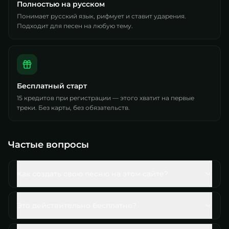
Полностью на русском
Понимает русский язык, рифмует и ставит ударения.
Подходит для песен на любую тему.
Бесплатный старт
15 кредитов при регистрации — этого хватит на первые
треки. Без карты, без обязательств.
Частые вопросы
Как создать свою песню на этом сайте?
Это действительно бесплатно?